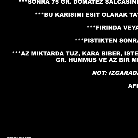
***SONRA 75 GR. DOMATEZ SALCASIN
***BU KARISIMI ESIT OLARAK 
***FIRINDA VEY
***PISTIKTEN SON
***AZ MIKTARDA TUZ, KARA BIBER, IS
GR. HUMMUS VE AZ BIR 
NOT: IZGARAD
AF