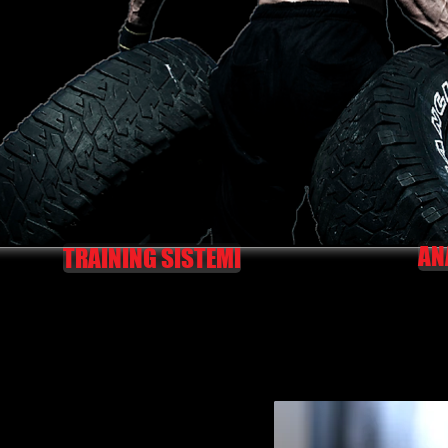
AN
TRAINING SISTEMI