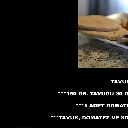
TAVU
***150 GR. TAVUGU 30
***1 ADET DOMAT
***TAVUK, DOMATEZ VE S