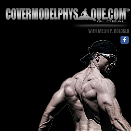
WITH MELIH F. COLOGLU